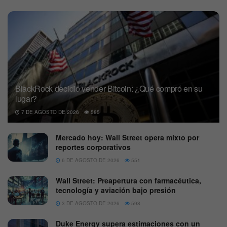
BlackRock decidió vender Bitcoin: ¿Qué compró en su
lugar?
7 DE AGOSTO DE 2026
585
Mercado hoy: Wall Street opera mixto por
reportes corporativos
6 DE AGOSTO DE 2026
551
Wall Street: Preapertura con farmacéutica,
tecnología y aviación bajo presión
3 DE AGOSTO DE 2026
598
Duke Energy supera estimaciones con un