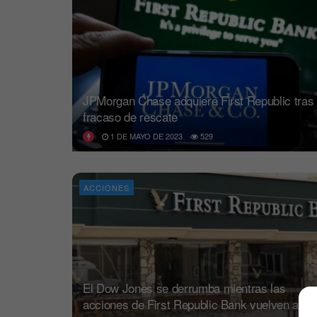
JPMorgan Chase adquiere First Republic tras
fracaso de rescate
1 DE MAYO DE 2023
529
ACCIONES
El Dow Jones se derrumba mientras las
acciones de First Republic Bank vuelven a