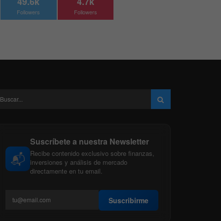
49.6k
4.7k
Followers
Followers
Suscríbete a nuestra Newsletter
Recibe contenido exclusivo sobre finanzas,
📬
inversiones y análisis de mercado
directamente en tu email.
Suscribirme