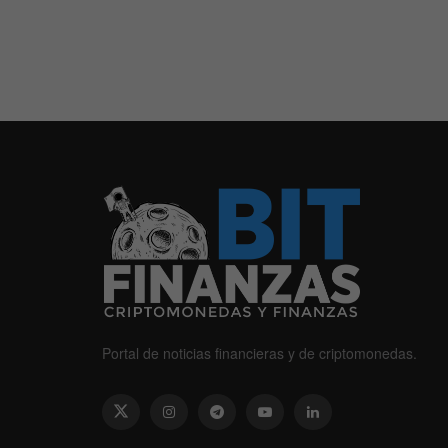
Portal de noticias financieras y de criptomonedas.