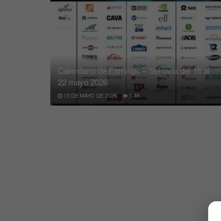
Calendario de Earnings – Semana del 18 al
22 mayo 2026
15 DE MAYO DE 2026
1.4K