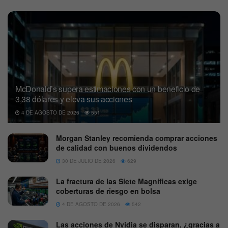
McDonald’s supera estimaciones con un beneficio de
3,38 dólares y eleva sus acciones
4 DE AGOSTO DE 2026
551
Morgan Stanley recomienda comprar acciones
de calidad con buenos dividendos
30 DE JULIO DE 2026
629
La fractura de las Siete Magníficas exige
coberturas de riesgo en bolsa
4 DE AGOSTO DE 2026
542
Las acciones de Nvidia se disparan, ¿gracias a