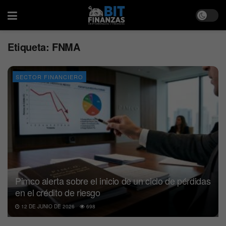
Etiqueta:
FNMA
SECTOR FINANCIERO
Pimco alerta sobre el inicio de un ciclo de pérdidas
en el crédito de riesgo
12 DE JUNIO DE 2026
698