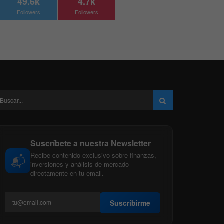
49.6k
4.7k
Followers
Followers
Suscríbete a nuestra Newsletter
Recibe contenido exclusivo sobre finanzas,
📬
inversiones y análisis de mercado
directamente en tu email.
Suscribirme