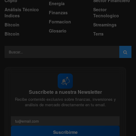
Cripto
Sector Financiero
Energía
Análisis Técnico
Sector
Finanzas
Indices
Tecnologico
Formacion
Bitcoin
Streamings
Glosario
Bitcoin
Terra
📬
Suscríbete a nuestra Newsletter
Recibe contenido exclusivo sobre finanzas, inversiones y
análisis de mercado directamente en tu email.
Suscribirme