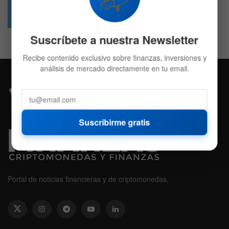
49.6k
4.7k
Followers
Followers
Suscríbete a nuestra Newsletter
Recibe contenido exclusivo sobre finanzas, inversiones y
análisis de mercado directamente en tu email.
Suscribirme gratis
Portal de noticias financieras y de criptomonedas.