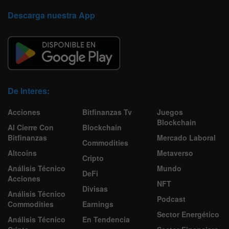
Descarga nuestra App
De Interes:
Acciones
Bitfinanzas Tv
Juegos
Blockchain
Al Cierre Con
Blockchain
Bitfinanzas
Mercado Laboral
Commodities
Altcoins
Metaverso
Cripto
Análisis Técnico
Mundo
DeFi
Acciones
NFT
Divisas
Análisis Técnico
Podcast
Commodities
Earnings
Sector Energético
Análisis Técnico
En Tendencia