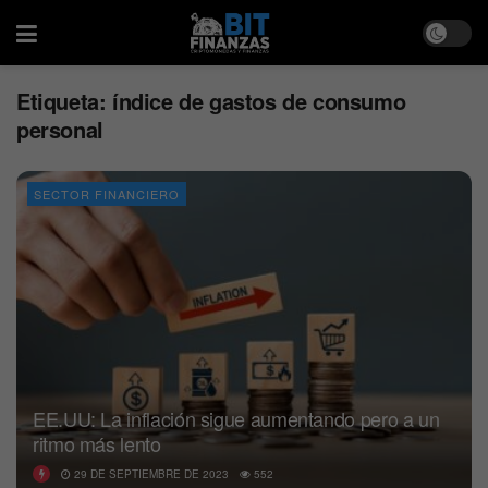
Etiqueta:
índice de gastos de consumo
personal
SECTOR FINANCIERO
EE.UU: La inflación sigue aumentando pero a un
ritmo más lento
29 DE SEPTIEMBRE DE 2023
552