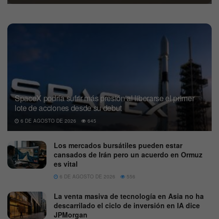
SpaceX podría sufrir más presión al liberarse el primer
lote de acciones desde su debut
6 DE AGOSTO DE 2026
645
Los mercados bursátiles pueden estar
cansados de Irán pero un acuerdo en Ormuz
es vital
6 DE AGOSTO DE 2026
556
La venta masiva de tecnología en Asia no ha
descarrilado el ciclo de inversión en IA dice
JPMorgan