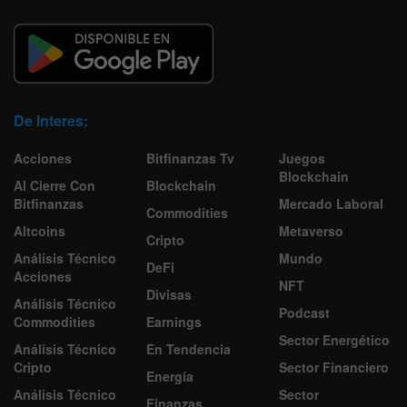
De Interes:
Acciones
Bitfinanzas Tv
Juegos
Blockchain
Al Cierre Con
Blockchain
Bitfinanzas
Mercado Laboral
Commodities
Altcoins
Metaverso
Cripto
Análisis Técnico
Mundo
DeFi
Acciones
NFT
Divisas
Análisis Técnico
Podcast
Commodities
Earnings
Sector Energético
Análisis Técnico
En Tendencia
Cripto
Sector Financiero
Energía
Análisis Técnico
Sector
Finanzas