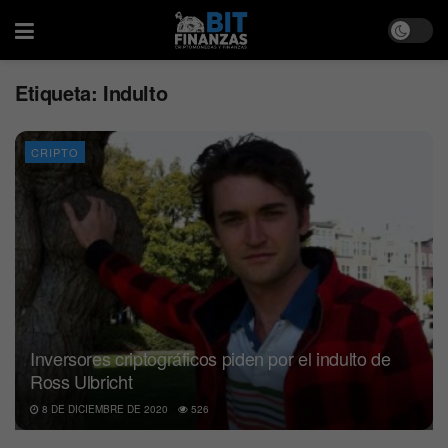
Etiqueta:
Indulto
CRIPTO
Inversores criptográficos piden por el indulto de
Ross Ulbricht
8 DE DICIEMBRE DE 2020
526