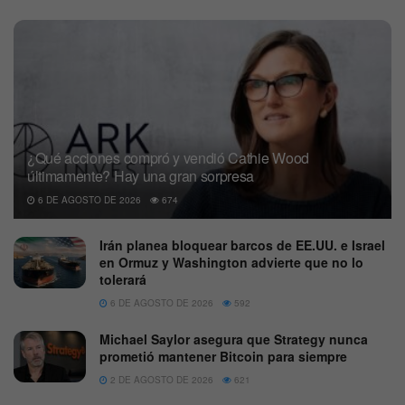
¿Qué acciones compró y vendió Cathie Wood
últimamente? Hay una gran sorpresa
6 DE AGOSTO DE 2026
674
Irán planea bloquear barcos de EE.UU. e Israel
en Ormuz y Washington advierte que no lo
tolerará
6 DE AGOSTO DE 2026
592
Michael Saylor asegura que Strategy nunca
prometió mantener Bitcoin para siempre
2 DE AGOSTO DE 2026
621