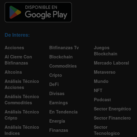
De Interes:
Acciones
Bitfinanzas Tv
Juegos
Blockchain
Al Cierre Con
Blockchain
Bitfinanzas
Mercado Laboral
Commodities
Altcoins
Metaverso
Cripto
Análisis Técnico
Mundo
DeFi
Acciones
NFT
Divisas
Análisis Técnico
Podcast
Commodities
Earnings
Sector Energético
Análisis Técnico
En Tendencia
Cripto
Sector Financiero
Energía
Análisis Técnico
Sector
Finanzas
Indices
Tecnologico