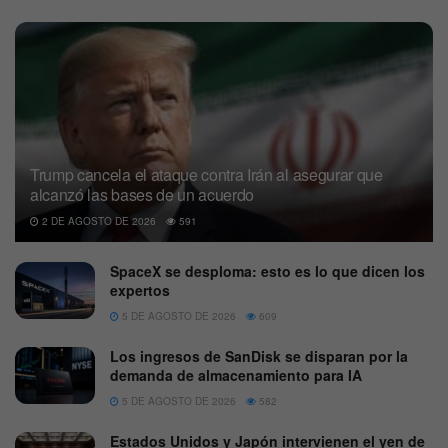
Trump cancela el ataque contra Irán al asegurar que
alcanzó las bases de un acuerdo
2 DE AGOSTO DE 2026
591
SpaceX se desploma: esto es lo que dicen los
expertos
5 DE AGOSTO DE 2026
609
Los ingresos de SanDisk se disparan por la
demanda de almacenamiento para IA
5 DE AGOSTO DE 2026
582
Estados Unidos y Japón intervienen el yen de