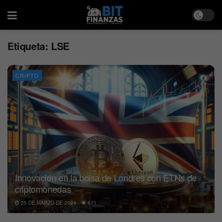
Etiqueta:
LSE
CRIPTO
Innovación en la bolsa de Londres con ETNs de
criptomonedas
25 DE MARZO DE 2024
671