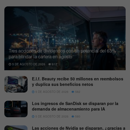
Tres acciones de dividendos con un potencial del 63%
para blindar la cartera en agosto
5 DE AGOSTO DE 2026
612
E.l.f. Beauty recibe 50 millones en reembolsos
y duplica sus beneficios netos
5 DE AGOSTO DE 2026
582
Los ingresos de SanDisk se disparan por la
demanda de almacenamiento para IA
5 DE AGOSTO DE 2026
580
Las acciones de Nvidia se disparan, ¿gracias a