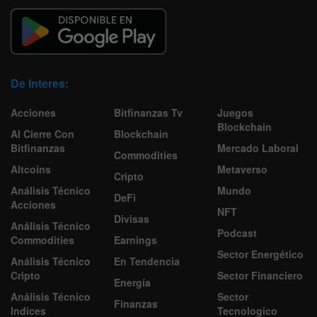
De Interes:
Acciones
Bitfinanzas Tv
Juegos
Blockchain
Al Cierre Con
Blockchain
Bitfinanzas
Mercado Laboral
Commodities
Altcoins
Metaverso
Cripto
Análisis Técnico
Mundo
DeFi
Acciones
NFT
Divisas
Análisis Técnico
Podcast
Commodities
Earnings
Sector Energético
Análisis Técnico
En Tendencia
Cripto
Sector Financiero
Energía
Análisis Técnico
Sector
Finanzas
Indices
Tecnologico