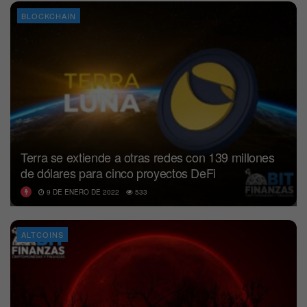
BLOCKCHAIN
Terra se extiende a otras redes con 139 millones
de dólares para cinco proyectos DeFi
9 DE ENERO DE 2022
533
ALTCOINS