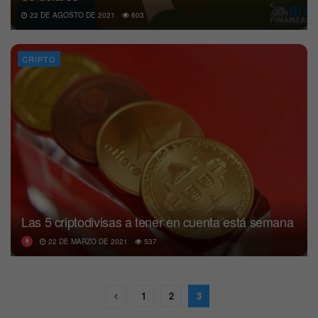
22 DE AGOSTO DE 2021
603
CRIPTO
Las 5 criptodivisas a tener en cuenta está semana
22 DE MARZO DE 2021
537
1
2
3