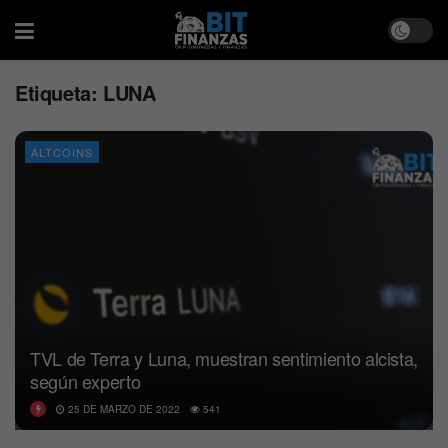
Etiqueta:
LUNA
ALTCOINS
TVL de Terra y Luna, muestran sentimiento alcista,
según experto
25 DE MARZO DE 2022
541