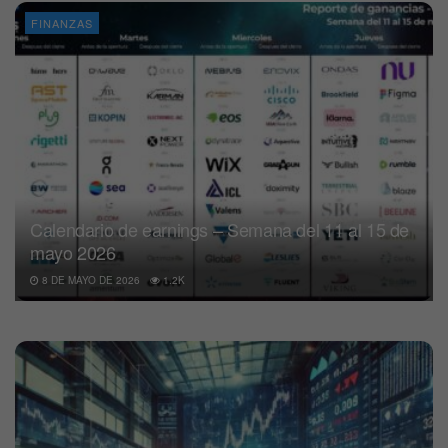
FINANZAS
Calendario de earnings – Semana del 11 al 15 de
mayo 2026
8 DE MAYO DE 2026
1.2K