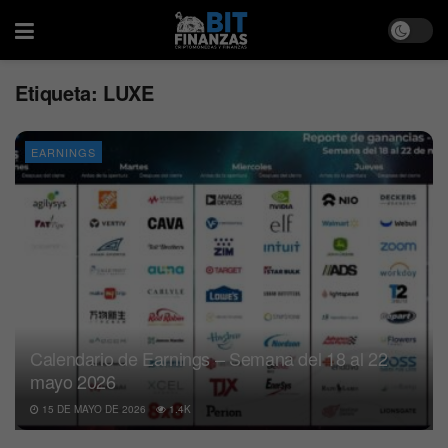
Etiqueta:
LUXE
EARNINGS
Calendario de Earnings – Semana del 18 al 22
mayo 2026
15 DE MAYO DE 2026
1.4K