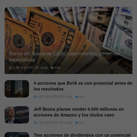
Bonos del Tesoro de EEUU caen mientras crecen las
expectativas
3 DE AGOSTO DE 2026
596
4 acciones que BofA ve con potencial antes de
los resultados
3 DE AGOSTO DE 2026
654
Jeff Bezos planea vender 4.000 millones en
acciones de Amazon y los títulos caen
4 DE AGOSTO DE 2026
570
Tres acciones de dividendos con un potencial