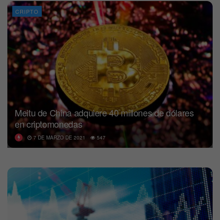
CRIPTO
Meitu de China adquiere 40 millones de dólares
en criptomonedas
7 DE MARZO DE 2021
547