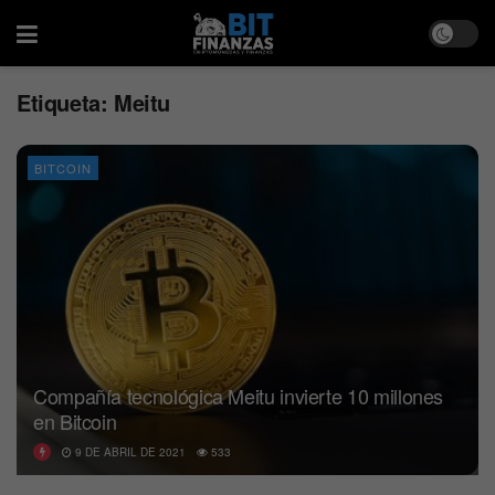
Etiqueta:
Meitu
BITCOIN
Compañía tecnológica Meitu invierte 10 millones
en Bitcoin
9 DE ABRIL DE 2021
533