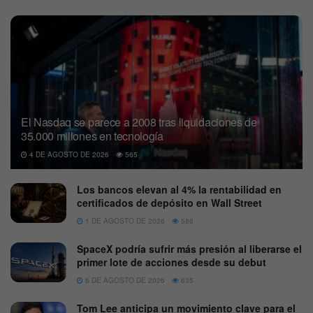
El Nasdaq se parece a 2008 tras liquidaciones de
35.000 millones en tecnología
4 DE AGOSTO DE 2026
565
Los bancos elevan al 4% la rentabilidad en
certificados de depósito en Wall Street
1 DE AGOSTO DE 2026
586
SpaceX podría sufrir más presión al liberarse el
primer lote de acciones desde su debut
6 DE AGOSTO DE 2026
635
Tom Lee anticipa un movimiento clave para el