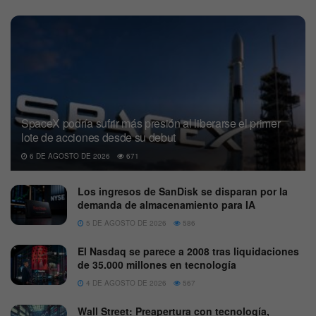
SpaceX podría sufrir más presión al liberarse el primer
lote de acciones desde su debut
6 DE AGOSTO DE 2026
671
Los ingresos de SanDisk se disparan por la
demanda de almacenamiento para IA
5 DE AGOSTO DE 2026
586
El Nasdaq se parece a 2008 tras liquidaciones
de 35.000 millones en tecnología
4 DE AGOSTO DE 2026
567
Wall Street: Preapertura con tecnología,