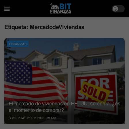
Etiqueta:
MercadodeViviendas
FINANZAS
El mercado de viviendas en EE. UU. se enfría: ¿es
el momento de comprar?
28 DE MARZO DE 2023
548