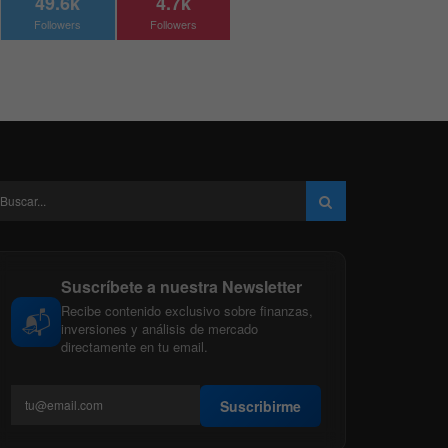
49.6k
4.7k
Followers
Followers
Suscríbete a nuestra Newsletter
Recibe contenido exclusivo sobre finanzas,
📬
inversiones y análisis de mercado
directamente en tu email.
Suscribirme