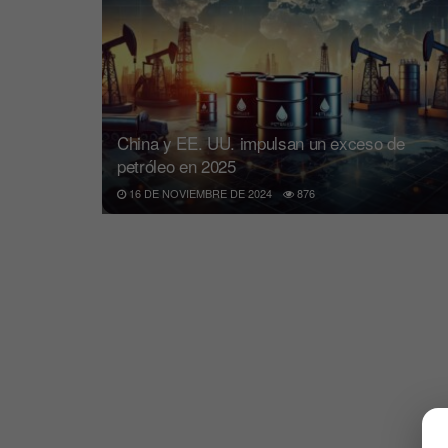
China y EE. UU. impulsan un exceso de
petróleo en 2025
16 DE NOVIEMBRE DE 2024
876