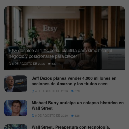
Etsy despide al 12% de su plantilla para simplificar el
negocio y posicionarse para crecer
6 DE AGOSTO DE 2026
537
Jeff Bezos planea vender 4.000 millones en
acciones de Amazon y los títulos caen
4 DE AGOSTO DE 2026
578
Michael Burry anticipa un colapso histórico en
Wall Street
5 DE AGOSTO DE 2026
828
Wall Street: Preapertura con tecnología,