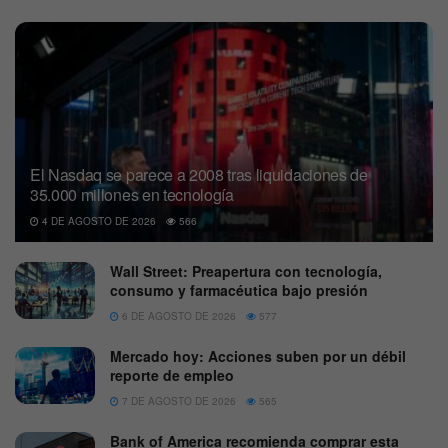
El Nasdaq se parece a 2008 tras liquidaciones de
35.000 millones en tecnología
4 DE AGOSTO DE 2026
566
Wall Street: Preapertura con tecnología,
consumo y farmacéutica bajo presión
6 DE AGOSTO DE 2026
577
Mercado hoy: Acciones suben por un débil
reporte de empleo
7 DE AGOSTO DE 2026
565
Bank of America recomienda comprar esta