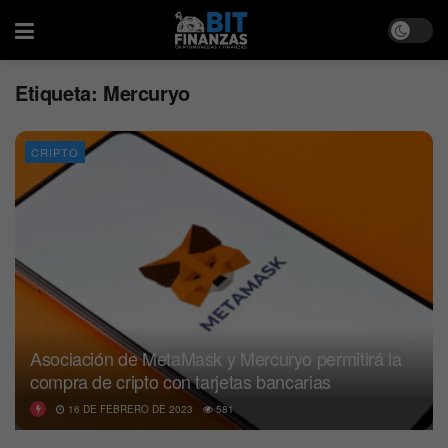
Etiqueta:
Mercuryo
CRIPTO
Asociación de MetaMask y Mercuryo permitirá la
compra de cripto con tarjetas bancarias
16 DE FEBRERO DE 2023
581