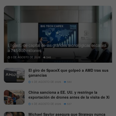
El gasto de capital de las grandes tecnológicas escalará
a 745.000 millones
3 DE AGOSTO DE 2026
546
El giro de SpaceX que golpeó a AMD tras sus
ganancias
5 DE AGOSTO DE 2026
580
China sanciona a EE. UU. y restringe la
exportación de drones antes de la visita de Xi
5 DE AGOSTO DE 2026
537
Michael Saylor asegura que Strategy nunca