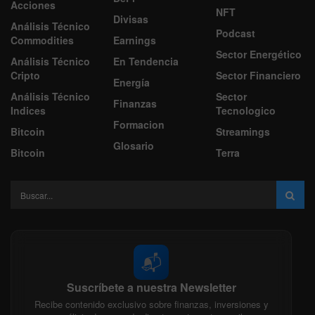
Acciones
NFT
Divisas
Análisis Técnico
Podcast
Commodities
Earnings
Sector Energético
Análisis Técnico
En Tendencia
Cripto
Sector Financiero
Energía
Análisis Técnico
Sector
Finanzas
Indices
Tecnologico
Formacion
Bitcoin
Streamings
Glosario
Bitcoin
Terra
📬
Suscríbete a nuestra Newsletter
Recibe contenido exclusivo sobre finanzas, inversiones y