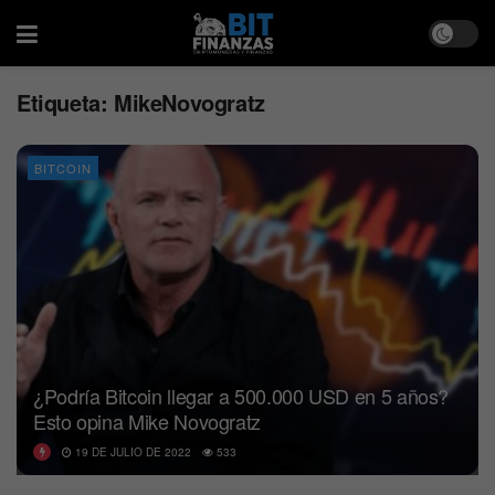
Etiqueta:
MikeNovogratz
BITCOIN
¿Podría Bitcoin llegar a 500.000 USD en 5 años?
Esto opina Mike Novogratz
19 DE JULIO DE 2022
533