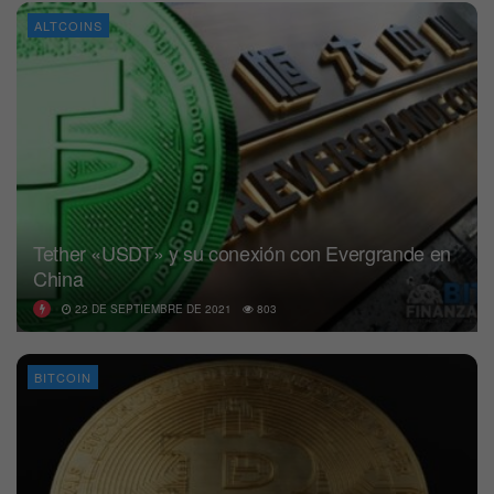
ALTCOINS
Tether «USDT» y su conexión con Evergrande en
China
22 DE SEPTIEMBRE DE 2021
803
BITCOIN