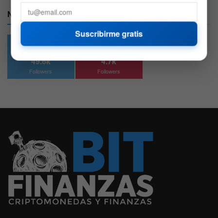
Nuestras Redes:
Suscribirme gratis
49.6k
4.7k
Followers
Followers