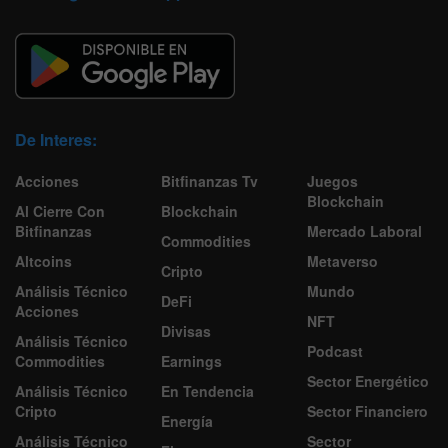
De Interes:
Acciones
Bitfinanzas Tv
Juegos
Blockchain
Al Cierre Con
Blockchain
Bitfinanzas
Mercado Laboral
Commodities
Altcoins
Metaverso
Cripto
Análisis Técnico
Mundo
DeFi
Acciones
NFT
Divisas
Análisis Técnico
Podcast
Commodities
Earnings
Sector Energético
Análisis Técnico
En Tendencia
Cripto
Sector Financiero
Energía
Análisis Técnico
Sector