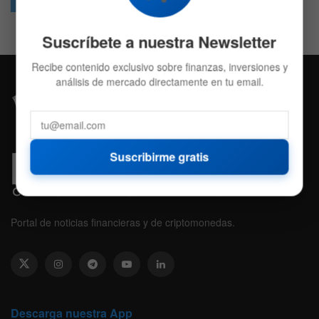
Followers
Followers
Suscríbete a nuestra Newsletter
Recibe contenido exclusivo sobre finanzas, inversiones y
análisis de mercado directamente en tu email.
Suscribirme gratis
Portal de noticias financieras y de criptomonedas.
Descarga nuestra App