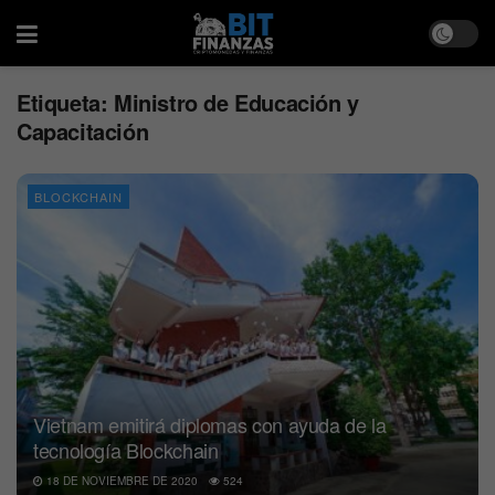
Etiqueta:
Ministro de Educación y
Capacitación
BLOCKCHAIN
Vietnam emitirá diplomas con ayuda de la
tecnología Blockchain
18 DE NOVIEMBRE DE 2020
524