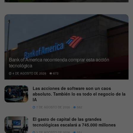
Bank of America recomienda comprar esta acción
tecnológica
4 DE AGOSTO DE 2026
673
Las acciones de software son un caos
absoluto. También lo es todo el negocio de la
IA
7 DE AGOSTO DE 2026
562
El gasto de capital de las grandes
tecnológicas escalará a 745.000 millones
3 DE AGOSTO DE 2026
551