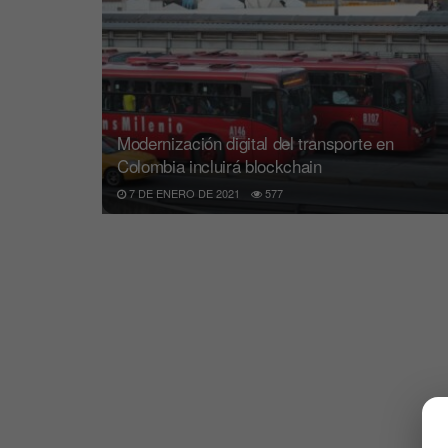
Modernización digital del transporte en
Colombia incluirá blockchain
7 DE ENERO DE 2021
577