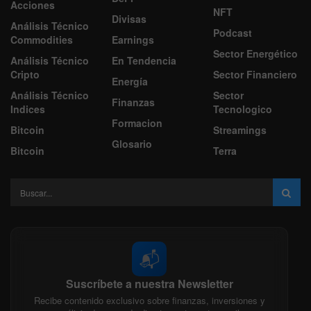
Acciones
NFT
Divisas
Análisis Técnico
Podcast
Commodities
Earnings
Sector Energético
Análisis Técnico
En Tendencia
Cripto
Sector Financiero
Energía
Análisis Técnico
Sector
Finanzas
Indices
Tecnologico
Formacion
Bitcoin
Streamings
Glosario
Bitcoin
Terra
📬
Suscríbete a nuestra Newsletter
Recibe contenido exclusivo sobre finanzas, inversiones y