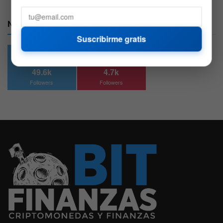
Nuestras Redes:
Suscribirme gratis
49.6k
4.7k
Followers
Followers