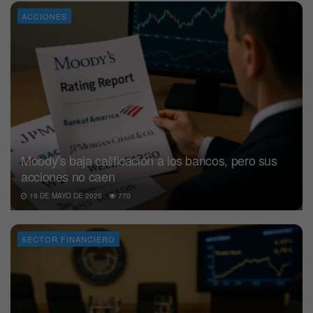
ACCIONES
Moody’s baja calificación a los bancos, pero sus
acciones no caen
19 DE MAYO DE 2025
770
SECTOR FINANCIERO