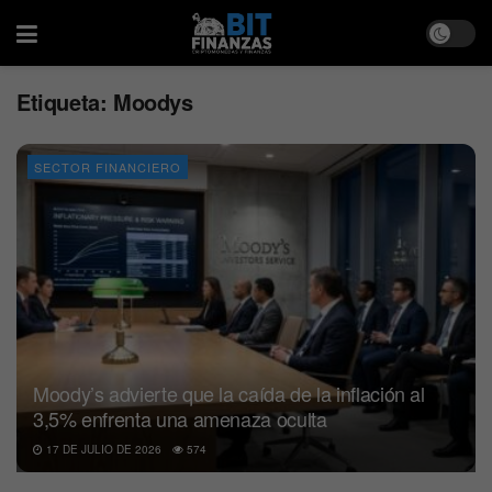
Etiqueta:
Moodys
SECTOR FINANCIERO
Moody’s advierte que la caída de la inflación al
3,5% enfrenta una amenaza oculta
17 DE JULIO DE 2026
574