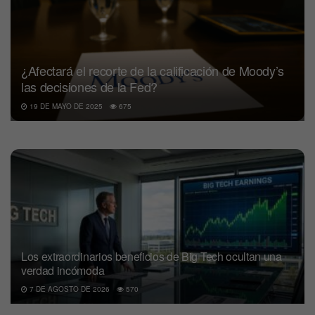
¿Afectará el recorte de la calificación de Moody’s
las decisiones de la Fed?
19 DE MAYO DE 2025
675
Los extraordinarios beneficios de Big Tech ocultan una
verdad incómoda
7 DE AGOSTO DE 2026
570