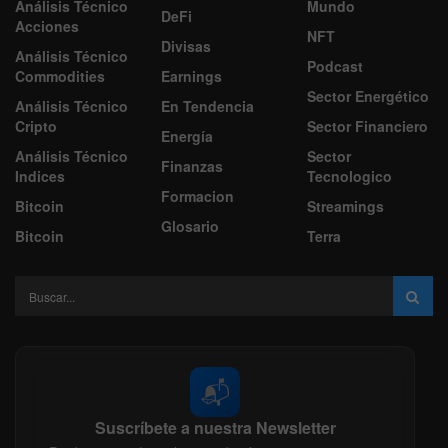
Análisis Técnico
Mundo
DeFi
Acciones
NFT
Divisas
Análisis Técnico
Podcast
Commodities
Earnings
Sector Energético
Análisis Técnico
En Tendencia
Cripto
Sector Financiero
Energía
Análisis Técnico
Sector
Finanzas
Indices
Tecnologico
Formacion
Bitcoin
Streamings
Glosario
Bitcoin
Terra
📬
Suscríbete a nuestra Newsletter