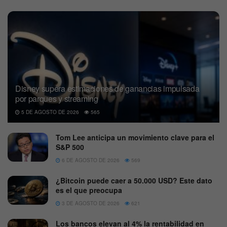
Disney supera estimaciones de ganancias impulsada
por parques y streaming
5 DE AGOSTO DE 2026
565
Tom Lee anticipa un movimiento clave para el
S&P 500
6 DE AGOSTO DE 2026
569
¿Bitcoin puede caer a 50.000 USD? Este dato
es el que preocupa
3 DE AGOSTO DE 2026
621
Los bancos elevan al 4% la rentabilidad en