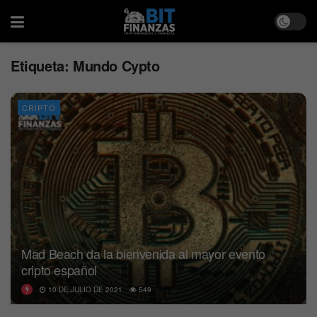
Etiqueta:
Mundo Cypto
CRIPTO
Mad Beach da la bienvenida al mayor evento
cripto español
10 DE JULIO DE 2021
549