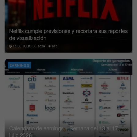
Netflix cumple previsiones y recortará sus reportes
de visualización
16 DE JULIO DE 2026
676
EARNINGS
Calendario de earnings – Semana del 13 al 17
julio 2026