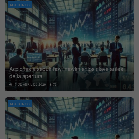
ACCIONES
Acciones a seguir hoy: movimientos clave antes
de la apertura
17 DE ABRIL DE 2026
734
ACCIONES