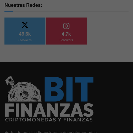
Nuestras Redes:
49.6k
4.7k
Followers
Followers
Portal de noticias financieras y de criptomonedas.