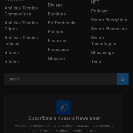
NFT
Divisas
Análisis Técnico
Podcast
Commodities
Earnings
Sector Energético
Análisis Técnico
En Tendencia
Cripto
Sector Financiero
Energía
Análisis Técnico
Sector
Finanzas
Indices
Tecnologico
Formacion
Bitcoin
Streamings
Glosario
Bitcoin
Terra
📬
Suscríbete a nuestra Newsletter
Recibe contenido exclusivo sobre finanzas, inversiones y
análisis de mercado directamente en tu email.