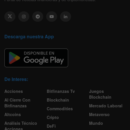
Descarga nuestra App
De Interes:
Acciones
Bitfinanzas Tv
Juegos
Blockchain
Al Cierre Con
Blockchain
Bitfinanzas
Mercado Laboral
Commodities
Altcoins
Metaverso
Cripto
Análisis Técnico
Mundo
DeFi
Acciones