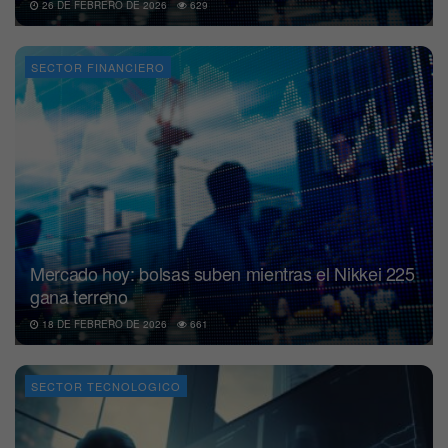
26 DE FEBRERO DE 2026
629
SECTOR FINANCIERO
Mercado hoy: bolsas suben mientras el Nikkei 225
gana terreno
18 DE FEBRERO DE 2026
661
SECTOR TECNOLOGICO