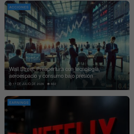
ACCIONES
Wall Street: Preapertura con tecnología,
aeroespacio y consumo bajo presión
17 DE JULIO DE 2026
602
EARNINGS