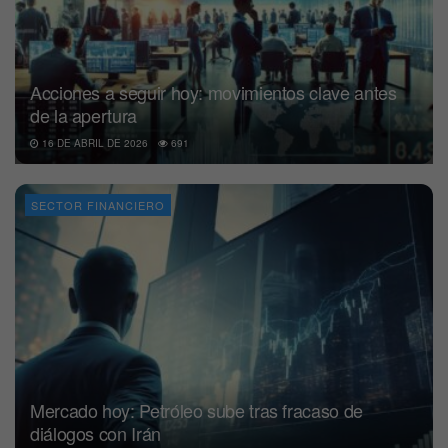
Acciones a seguir hoy: movimientos clave antes
de la apertura
16 DE ABRIL DE 2026
691
SECTOR FINANCIERO
Mercado hoy: Petróleo sube tras fracaso de
diálogos con Irán