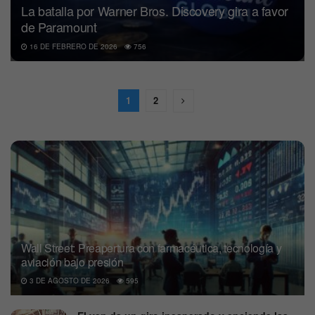
La batalla por Warner Bros. Discovery gira a favor
de Paramount
16 DE FEBRERO DE 2026
756
1
2
Wall Street: Preapertura con farmacéutica, tecnología y
aviación bajo presión
3 DE AGOSTO DE 2026
595