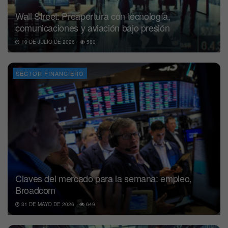
Wall Street: Preapertura con tecnología,
comunicaciones y aviación bajo presión
10 DE JULIO DE 2026
580
SECTOR FINANCIERO
Claves del mercado para la semana: empleo,
Broadcom
31 DE MAYO DE 2026
649