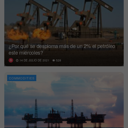
¿Por qué se desploma más de un 2% el petróleo
este miércoles?
14 DE JULIO DE 2021
528
COMMODITIES