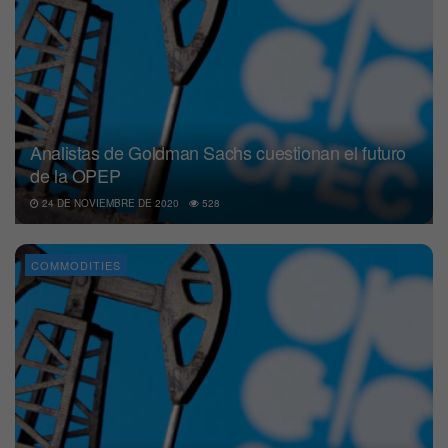
Analistas de Goldman Sachs cuestionan el futuro
de la OPEP
24 DE NOVIEMBRE DE 2020
528
COMMODITIES