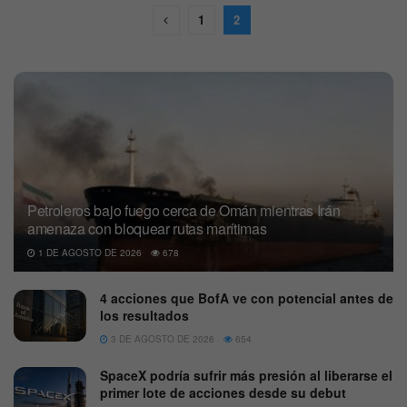
1
2
Petroleros bajo fuego cerca de Omán mientras Irán
amenaza con bloquear rutas marítimas
1 DE AGOSTO DE 2026
678
4 acciones que BofA ve con potencial antes de
los resultados
3 DE AGOSTO DE 2026
654
SpaceX podría sufrir más presión al liberarse el
primer lote de acciones desde su debut