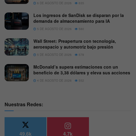
6 DE AGOSTO DE 2026
635
Los ingresos de SanDisk se disparan por la
demanda de almacenamiento para IA
5 DE AGOSTO DE 2026
580
Wall Street: Preapertura con tecnología,
aeroespacio y automotriz bajo presión
5 DE AGOSTO DE 2026
578
McDonald’s supera estimaciones con un
beneficio de 3,38 dólares y eleva sus acciones
4 DE AGOSTO DE 2026
552
Nuestras Redes:
49.6k
4.7k