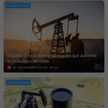
COMMODITIES
Estados Unidos mete presión para que aumente
la producción de crudo
1 DE NOVIEMBRE DE 2021
538
COMMODITIES