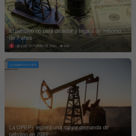
El petróleo no para de subir y llega a un máximo
de 7 años
5 DE OCTUBRE DE 2021
536
COMMODITIES
La OPEP+ espera una mayor demanda de
petróleo en 2022