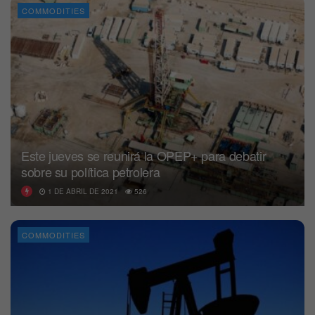
COMMODITIES
Este jueves se reunirá la OPEP+ para debatir
sobre su política petrolera
1 DE ABRIL DE 2021
526
COMMODITIES