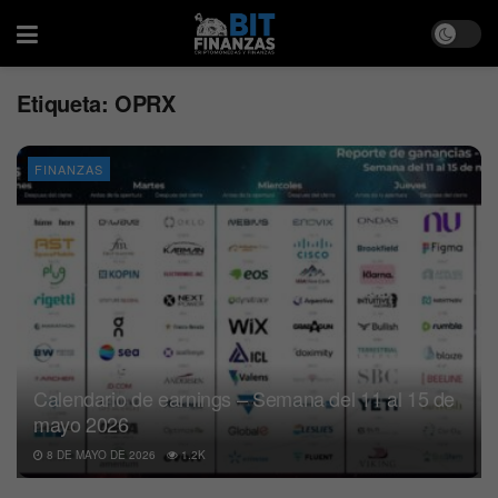
Etiqueta:
OPRX
FINANZAS
Calendario de earnings – Semana del 11 al 15 de
mayo 2026
8 DE MAYO DE 2026
1.2K