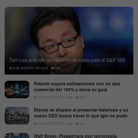
Tom Lee anticipa un movimiento clave para el S&P 500
6 DE AGOSTO DE 2026
592
Palantir supera estimaciones con un alza
comercial del 150% y eleva su guía
3 DE AGOSTO DE 2026
634
Disney se dispara al presentar balances y su
nuevo CEO busca hacer lo que Iger no pudo
5 DE AGOSTO DE 2026
563
Wall Street: Preapertura con tecnología,