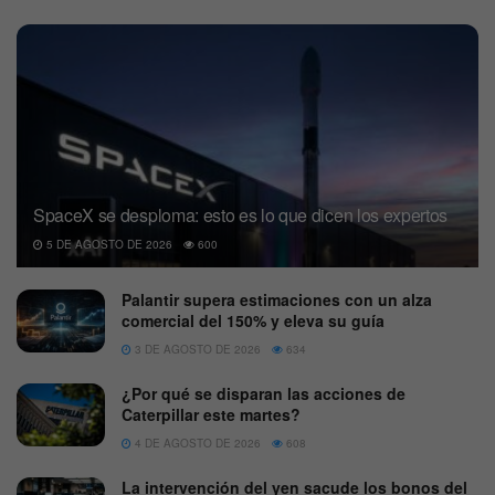
SpaceX se desploma: esto es lo que dicen los expertos
5 DE AGOSTO DE 2026
600
Palantir supera estimaciones con un alza
comercial del 150% y eleva su guía
3 DE AGOSTO DE 2026
634
¿Por qué se disparan las acciones de
Caterpillar este martes?
4 DE AGOSTO DE 2026
608
La intervención del yen sacude los bonos del