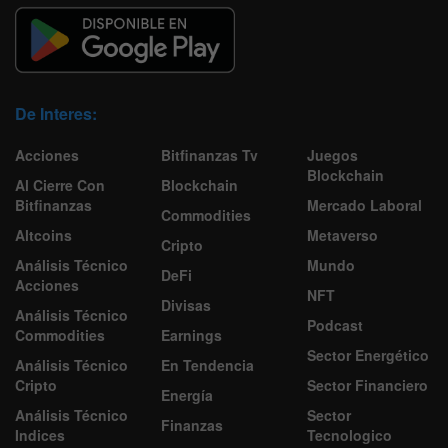
De Interes:
Acciones
Bitfinanzas Tv
Juegos
Blockchain
Al Cierre Con
Blockchain
Bitfinanzas
Mercado Laboral
Commodities
Altcoins
Metaverso
Cripto
Análisis Técnico
Mundo
DeFi
Acciones
NFT
Divisas
Análisis Técnico
Podcast
Commodities
Earnings
Sector Energético
Análisis Técnico
En Tendencia
Cripto
Sector Financiero
Energía
Análisis Técnico
Sector
Finanzas
Indices
Tecnologico