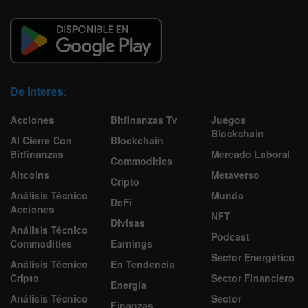
De Interes:
Acciones
Bitfinanzas Tv
Juegos
Blockchain
Al Cierre Con
Blockchain
Bitfinanzas
Mercado Laboral
Commodities
Altcoins
Metaverso
Cripto
Análisis Técnico
Mundo
DeFi
Acciones
NFT
Divisas
Análisis Técnico
Podcast
Commodities
Earnings
Sector Energético
Análisis Técnico
En Tendencia
Cripto
Sector Financiero
Energía
Análisis Técnico
Sector
Finanzas