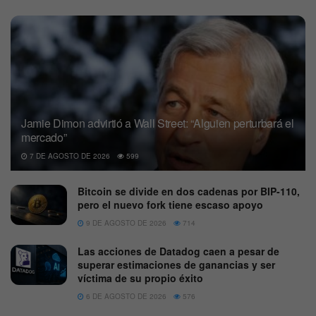
Jamie Dimon advirtió a Wall Street: “Alguien perturbará el
mercado”
7 DE AGOSTO DE 2026
599
Bitcoin se divide en dos cadenas por BIP-110,
pero el nuevo fork tiene escaso apoyo
9 DE AGOSTO DE 2026
714
Las acciones de Datadog caen a pesar de
superar estimaciones de ganancias y ser
víctima de su propio éxito
6 DE AGOSTO DE 2026
576