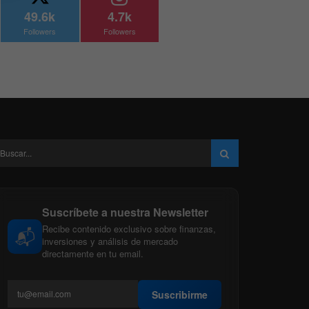
49.6k
4.7k
Followers
Followers
Suscríbete a nuestra Newsletter
Recibe contenido exclusivo sobre finanzas,
📬
inversiones y análisis de mercado
directamente en tu email.
Suscribirme