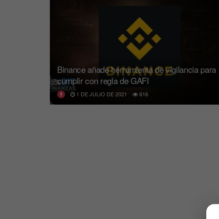
Binance añade herramienta de vigilancia para
cumplir con regla de GAFI
1 DE JULIO DE 2021
616