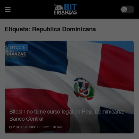
Etiqueta:
Republica Dominicana
BITCOIN
Bitcoin no tiene curso legal en Rep. Dominicana:
Banco Central
2 DE OCTUBRE DE 2021
599