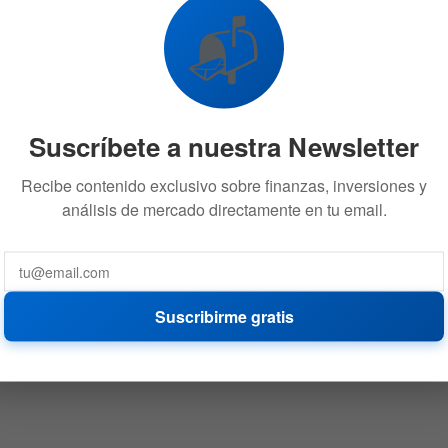
está en desacuerdo
📬
14 DE OCTUBRE DE 2020
519
Suscríbete a nuestra Newsletter
Recibe contenido exclusivo sobre finanzas, inversiones y
análisis de mercado directamente en tu email.
Suscribirme gratis