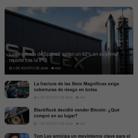
Los ingresos de SpaceX saltan un 92% en su primer
reporte tras la IPO
4 DE AGOSTO DE 2026
636
La fractura de las Siete Magníficas exige
coberturas de riesgo en bolsa
4 DE AGOSTO DE 2026
545
BlackRock decidió vender Bitcoin: ¿Qué
compró en su lugar?
7 DE AGOSTO DE 2026
609
Tom Lee anticipa un movimiento clave para el