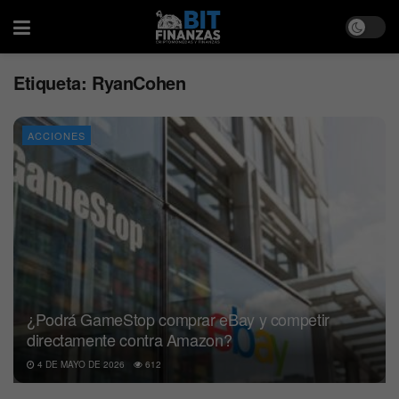
Etiqueta:
RyanCohen
ACCIONES
¿Podrá GameStop comprar eBay y competir
directamente contra Amazon?
4 DE MAYO DE 2026
612