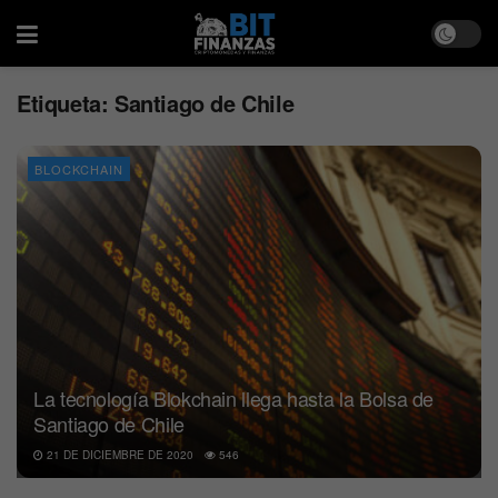
Etiqueta:
Santiago de Chile
BLOCKCHAIN
La tecnología Blokchain llega hasta la Bolsa de
Santiago de Chile
21 DE DICIEMBRE DE 2020
546