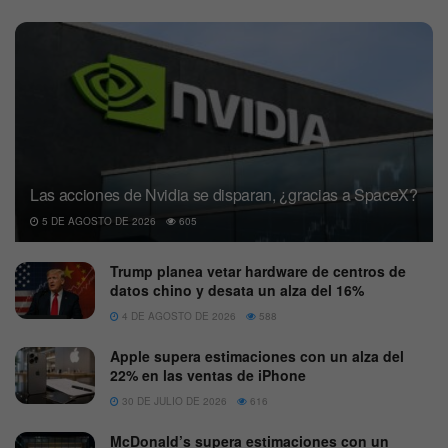
Las acciones de Nvidia se disparan, ¿gracias a SpaceX?
5 DE AGOSTO DE 2026
605
Trump planea vetar hardware de centros de
datos chino y desata un alza del 16%
4 DE AGOSTO DE 2026
588
Apple supera estimaciones con un alza del
22% en las ventas de iPhone
30 DE JULIO DE 2026
616
McDonald’s supera estimaciones con un