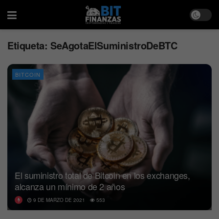
Etiqueta:
SeAgotaElSuministroDeBTC
BITCOIN
El suministro total de Bitcoin en los exchanges,
alcanza un mínimo de 2 años
9 DE MARZO DE 2021
553