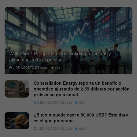
Wall Street: Preapertura con tecnología, turismo y
alimentación bajo presión
7 DE AGOSTO DE 2026
576
Constellation Energy reporta un beneficio
operativo ajustado de 2,55 dólares por acción
y eleva su guía anual
6 DE AGOSTO DE 2026
567
¿Bitcoin puede caer a 50.000 USD? Este dato
es el que preocupa
3 DE AGOSTO DE 2026
625