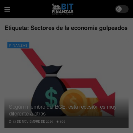
Etiqueta:
Sectores de la economia golpeados
FINANZAS
Según miembro del BCE, esta recesión es muy
diferente a otras
13 DE NOVIEMBRE DE 2020
699