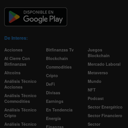
De Interes:
Acciones
Bitfinanzas Tv
Juegos
Blockchain
Al Cierre Con
Blockchain
Bitfinanzas
Mercado Laboral
Commodities
Altcoins
Metaverso
Cripto
Análisis Técnico
Mundo
DeFi
Acciones
NFT
Divisas
Análisis Técnico
Podcast
Commodities
Earnings
Sector Energético
Análisis Técnico
En Tendencia
Cripto
Sector Financiero
Energía
Análisis Técnico
Sector
Finanzas