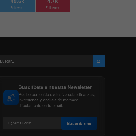
49.6k
4.7k
Followers
Followers
Suscríbete a nuestra Newsletter
Recibe contenido exclusivo sobre finanzas,
📬
inversiones y análisis de mercado
directamente en tu email.
Suscribirme