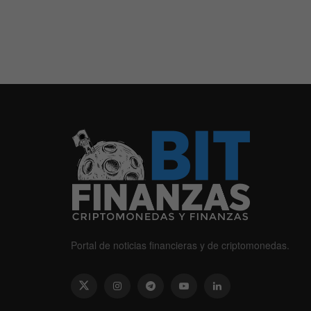
Portal de noticias financieras y de criptomonedas.