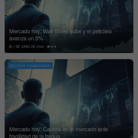
Mercado hoy: Wall Street sube y el petróleo
avanza un 3%
1 DE JUNIO DE 2026
618
SECTOR FINANCIERO
Mercado hoy: Cautela en el mercado ante
fragilidad de la tregua