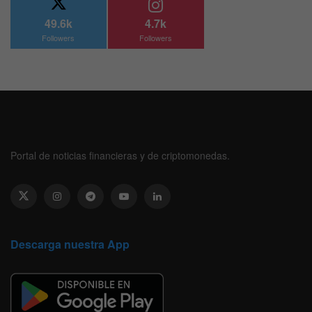
49.6k
4.7k
Followers
Followers
Portal de noticias financieras y de criptomonedas.