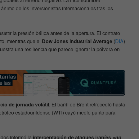
globales al terreno negativo. La incertidumbre
 ánimo de los inversionistas internacionales tras los
sistir la presión bélica antes de la apertura. El contrato
to, mientras que el
Dow Jones Industrial Average
(
DIA
)
uestra una resiliencia que parece ignorar la pólvora en
cio de jornada volátil
. El barril de Brent retrocedió hasta
petróleo estadounidense (WTI) cayó medio punto para
dos informó la
interceptación de ataques iraníes
«no