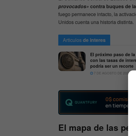
provocados»
contra buques de l
fuego permanece intacto, la activac
Unidos cuenta una historia distinta.
Articulos
de interes
El próximo paso de la
con las tasas de inter
podría ser un recorte
7 DE AGOSTO DE 2026
El mapa de las pér