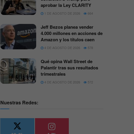
aprobar la Ley CLARITY
1 DE AGOSTO DE 2026
664
Jeff Bezos planea vender
4.000 millones en acciones de
Amazon y los títulos caen
4 DE AGOSTO DE 2026
578
Qué opina Wall Street de
Palantir tras sus resultados
trimestrales
4 DE AGOSTO DE 2026
572
Nuestras Redes: