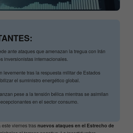
TANTES:
ede ante ataques que amenazan la tregua con Irán
s inversionistas internacionales.
n levemente tras la respuesta militar de Estados
bilizar el suministro energético global.
vanzan pese a la tensión bélica mientras se asimilan
decepcionantes en el sector consumo.
a este viernes tras
nuevos ataques en el Estrecho de