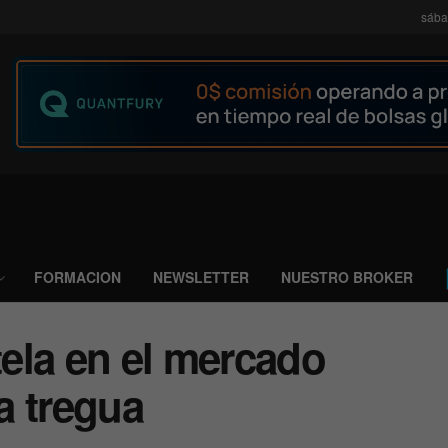
sába
FORMACION
NEWSLETTER
NUESTRO BROKER
ela en el mercado
la tregua