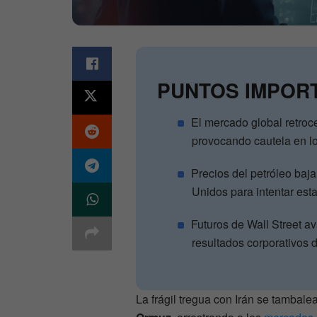
PUNTOS IMPOR
El mercado global retroc
provocando cautela en lo
Precios del petróleo baja
Unidos para intentar esta
Futuros de Wall Street a
resultados corporativos 
La frágil tregua con Irán se tambale