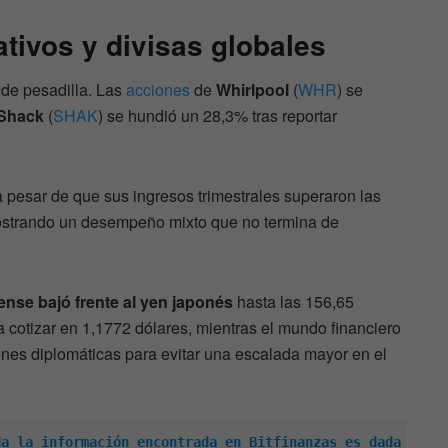
tivos y divisas globales
 de pesadilla. Las
acciones
de
Whirlpool
(
WHR
) se
Shack
(
SHAK
) se hundió un 28,3% tras reportar
a pesar de que sus ingresos trimestrales superaron las
mostrando un desempeño mixto que no termina de
ense bajó frente al yen japonés
hasta las 156,65
 cotizar en 1,1772 dólares, mientras el mundo financiero
iones diplomáticas para evitar una escalada mayor en el
a la información encontrada en Bitfinanzas es dada 