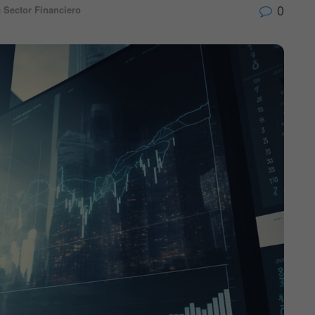
0
n
Sector Financiero