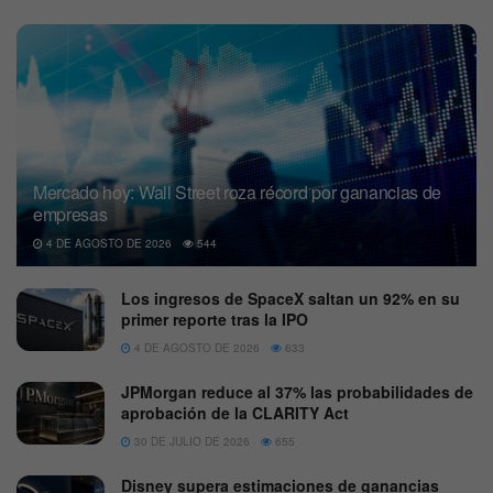
Mercado hoy: Wall Street roza récord por ganancias de
empresas
4 DE AGOSTO DE 2026
544
Los ingresos de SpaceX saltan un 92% en su
primer reporte tras la IPO
4 DE AGOSTO DE 2026
633
JPMorgan reduce al 37% las probabilidades de
aprobación de la CLARITY Act
30 DE JULIO DE 2026
655
Disney supera estimaciones de ganancias