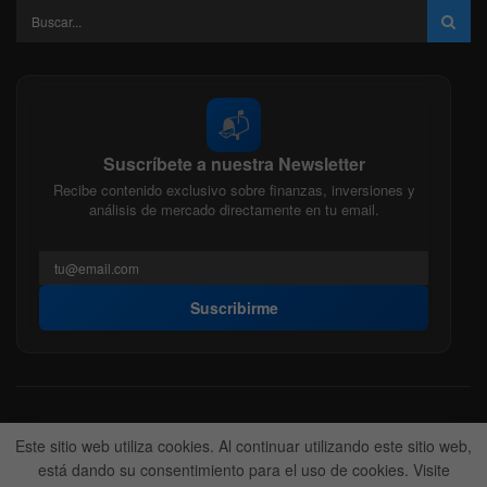
📬
Suscríbete a nuestra Newsletter
Recibe contenido exclusivo sobre finanzas, inversiones y
análisis de mercado directamente en tu email.
Suscribirme
Acerca de nosotros
Politica Editorial
Nuestro Equipo
Este sitio web utiliza cookies. Al continuar utilizando este sitio web,
Contactanos
Anunciate
está dando su consentimiento para el uso de cookies. Visite