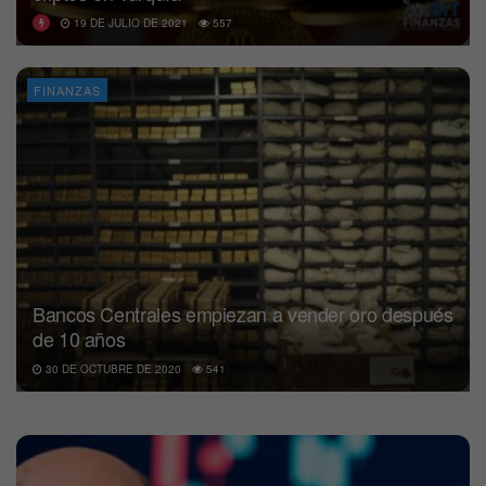
19 DE JULIO DE 2021
557
FINANZAS
Bancos Centrales empiezan a vender oro después
de 10 años
30 DE OCTUBRE DE 2020
541