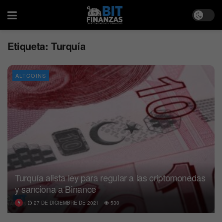
Etiqueta:
Turquía
ALTCOINS
Turquía alista ley para regular a las criptomonedas
y sanciona a Binance
27 DE DICIEMBRE DE 2021
530