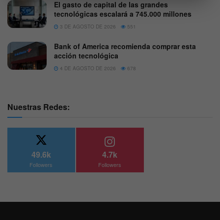
El gasto de capital de las grandes
tecnológicas escalará a 745.000 millones
3 DE AGOSTO DE 2026
551
Bank of America recomienda comprar esta
acción tecnológica
4 DE AGOSTO DE 2026
678
Nuestras Redes:
49.6k
4.7k
Followers
Followers