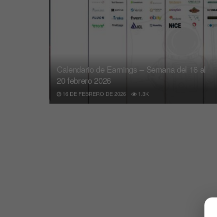
Calendario de Earnings – Semana del 16 al
20 febrero 2026
16 DE FEBRERO DE 2026
1.3K