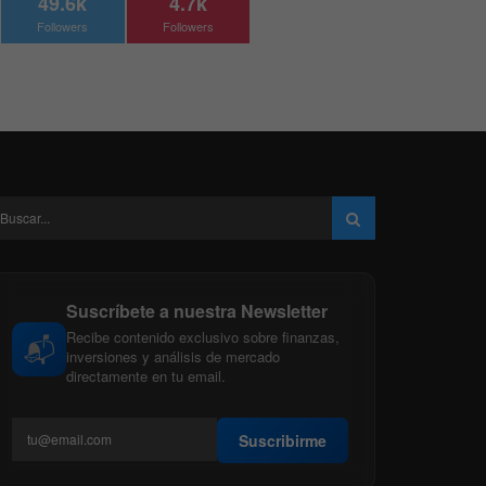
49.6k
4.7k
Followers
Followers
Suscríbete a nuestra Newsletter
Recibe contenido exclusivo sobre finanzas,
📬
inversiones y análisis de mercado
directamente en tu email.
Suscribirme