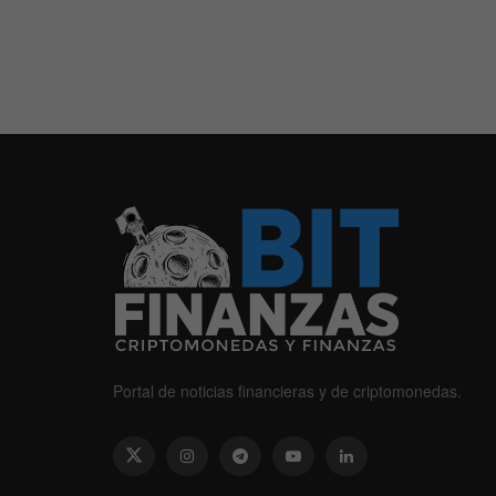
Portal de noticias financieras y de criptomonedas.