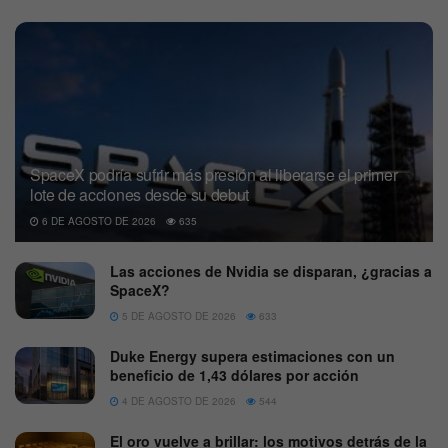
SpaceX podría sufrir más presión al liberarse el primer
lote de acciones desde su debut
6 DE AGOSTO DE 2026
635
Las acciones de Nvidia se disparan, ¿gracias a
SpaceX?
5 DE AGOSTO DE 2026
633
Duke Energy supera estimaciones con un
beneficio de 1,43 dólares por acción
4 DE AGOSTO DE 2026
544
El oro vuelve a brillar: los motivos detrás de la