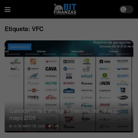
Etiqueta:
VFC
EARNINGS
Calendario de Earnings – Semana del 18 al 22
mayo 2026
15 DE MAYO DE 2026
1.4K