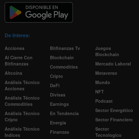
De Interes:
Acciones
Bitfinanzas Tv
Juegos
Blockchain
Al Cierre Con
Blockchain
Bitfinanzas
Mercado Laboral
Commodities
Altcoins
Metaverso
Cripto
Análisis Técnico
Mundo
DeFi
Acciones
NFT
Divisas
Análisis Técnico
Podcast
Commodities
Earnings
Sector Energético
Análisis Técnico
En Tendencia
Cripto
Sector Financiero
Energía
Análisis Técnico
Sector
Finanzas
Indices
Tecnologico