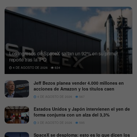
Los ingresos de SpaceX saltan un 92% en su primer
reporte tras la IPO
4 DE AGOSTO DE 2026
634
Jeff Bezos planea vender 4.000 millones en
acciones de Amazon y los títulos caen
4 DE AGOSTO DE 2026
567
Estados Unidos y Japón intervienen el yen de
forma conjunta con un alza del 3,3%
3 DE AGOSTO DE 2026
595
SpaceX se desploma: esto es lo que dicen los