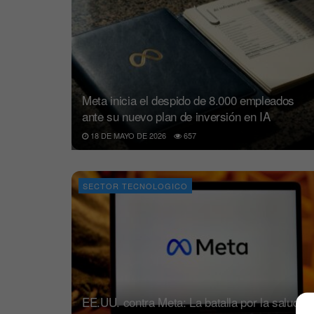
Meta inicia el despido de 8.000 empleados
ante su nuevo plan de inversión en IA
18 DE MAYO DE 2026
657
SECTOR TECNOLOGICO
EE.UU. contra Meta: La batalla por la salud