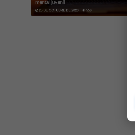
mental juvenil
25 DE OCTUBRE DE 2023
556