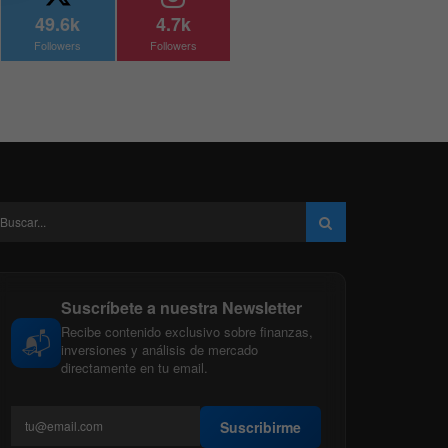
49.6k
4.7k
Followers
Followers
Suscríbete a nuestra Newsletter
Recibe contenido exclusivo sobre finanzas,
📬
inversiones y análisis de mercado
directamente en tu email.
Suscribirme