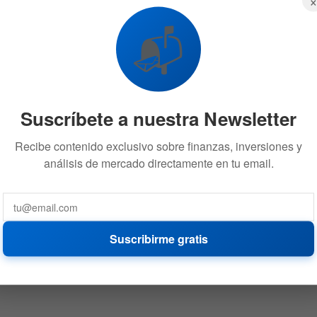
competencia directa a ChatGPT
28 DE SEPTIEMBRE DE 2023
611
📬
Suscríbete a nuestra Newsletter
Recibe contenido exclusivo sobre finanzas, inversiones y
análisis de mercado directamente en tu email.
Suscribirme gratis