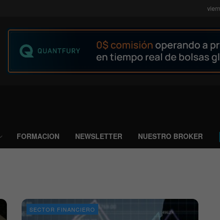
vier
FORMACION
NEWSLETTER
NUESTRO BROKER
SECTOR FINANCIERO