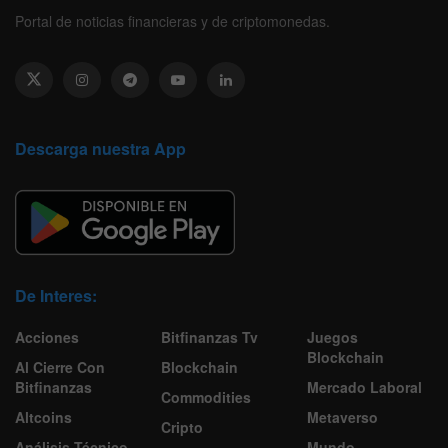
Portal de noticias financieras y de criptomonedas.
Descarga nuestra App
De Interes:
Acciones
Bitfinanzas Tv
Juegos
Blockchain
Al Cierre Con
Blockchain
Bitfinanzas
Mercado Laboral
Commodities
Altcoins
Metaverso
Cripto
Análisis Técnico
Mundo