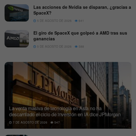
Las acciones de Nvidia se disparan, ¿gracias a
SpaceX?
5 DE AGOSTO DE 2026
641
El giro de SpaceX que golpeó a AMD tras sus
ganancias
5 DE AGOSTO DE 2026
588
La venta masiva de tecnología en Asia no ha
descarrilado el ciclo de inversión en IA dice JPMorgan
7 DE AGOSTO DE 2026
547