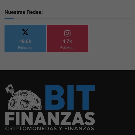
Nuestras Redes:
49.6k
4.7k
Followers
Followers