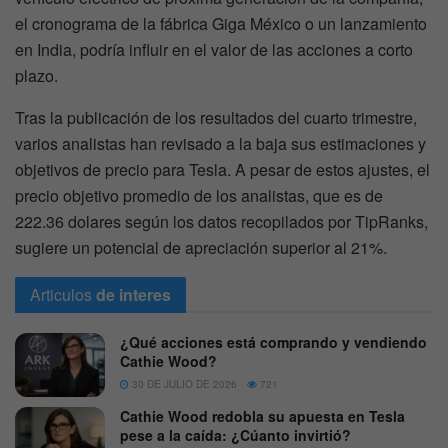
el cronograma de la fábrica Giga México o un lanzamiento
en India, podría influir en el valor de las acciones a corto
plazo.
Tras la publicación de los resultados del cuarto trimestre,
varios analistas han revisado a la baja sus estimaciones y
objetivos de precio para Tesla. A pesar de estos ajustes, el
precio objetivo promedio de los analistas, que es de
222.36 dolares según los datos recopilados por TipRanks,
sugiere un potencial de apreciación superior al 21%.
Articulos
de interes
¿Qué acciones está comprando y vendiendo
Cathie Wood?
30 DE JULIO DE 2026
721
Cathie Wood redobla su apuesta en Tesla
pese a la caída: ¿Cúanto invirtió?