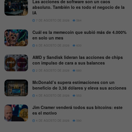
Las acciones de software son un caos
absoluto. También lo es todo el negocio de la
IA
7 DE AGOSTO DE 2026
564
Cuál es la memecoin que subió más de 4.000%
en solo un mes
6 DE AGOSTO DE 2026
630
AMD y Sandisk lideran las acciones de chips
con impulso de cara a sus balances
2 DE AGOSTO DE 2026
680
McDonald’s supera estimaciones con un
beneficio de 3,38 dólares y eleva sus acciones
4 DE AGOSTO DE 2026
553
Jim Cramer venderá todos sus bitcoins: este
es el motivo
4 DE AGOSTO DE 2026
590