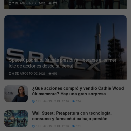
7 DE AGOSTO DE 2026
578
SpaceX podría sufrir más presión al liberarse el primer
lote de acciones desde su debut
6 DE AGOSTO DE 2026
653
¿Qué acciones compró y vendió Cathie Wood
últimamente? Hay una gran sorpresa
6 DE AGOSTO DE 2026
674
Wall Street: Preapertura con tecnología,
consumo y farmacéutica bajo presión
6 DE AGOSTO DE 2026
571