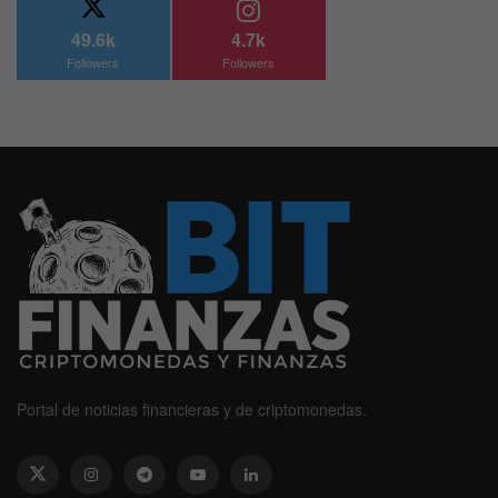
49.6k
4.7k
Followers
Followers
Portal de noticias financieras y de criptomonedas.