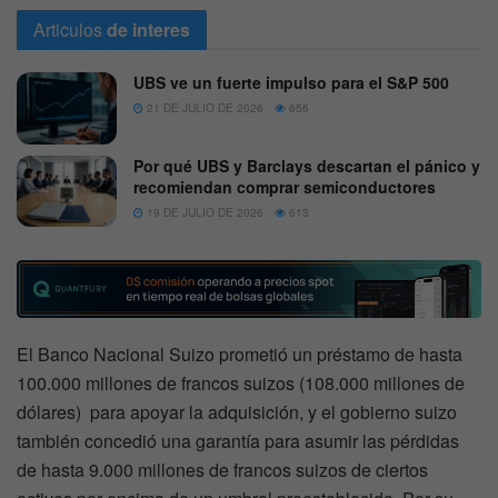
Articulos
de interes
UBS ve un fuerte impulso para el S&P 500
21 DE JULIO DE 2026
656
Por qué UBS y Barclays descartan el pánico y
recomiendan comprar semiconductores
19 DE JULIO DE 2026
613
El Banco Nacional Suizo prometió un préstamo de hasta
100.000 millones de francos suizos (108.000 millones de
dólares) para apoyar la adquisición, y el gobierno suizo
también concedió una garantía para asumir las pérdidas
de hasta 9.000 millones de francos suizos de ciertos