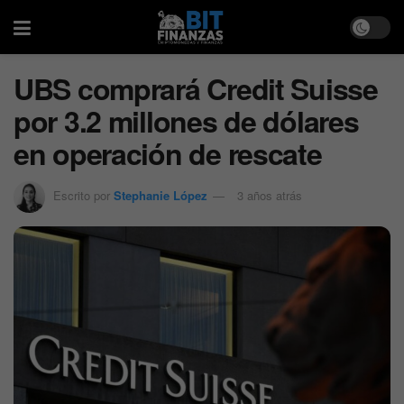
UBS comprará Credit Suisse
por 3.2 millones de dólares
en operación de rescate
Escrito por
Stephanie López
3 años atrás