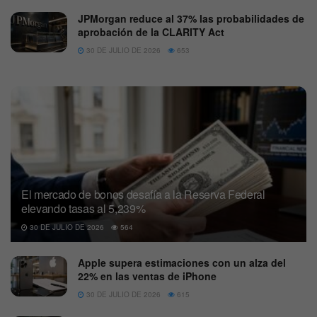
JPMorgan reduce al 37% las probabilidades de
aprobación de la CLARITY Act
30 DE JULIO DE 2026
653
El mercado de bonos desafía a la Reserva Federal
elevando tasas al 5,239%
30 DE JULIO DE 2026
564
Apple supera estimaciones con un alza del
22% en las ventas de iPhone
30 DE JULIO DE 2026
615