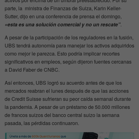
activos por encima de un umbral preestablecido. Por su
parte, la ministra de Finanzas de Suiza, Karin Keller-
Sutter, dijo en una conferencia de prensa el domingo,
«esta es una solución comercial y no un rescate”
.
A pesar de la participación de los reguladores en la fusión,
UBS tendrá autonomía para manejar los activos adquiridos
como mejor le parezca. Esto podría implicar recortes
significativos en empleos, según dijeron fuentes cercanas
a David Faber de CNBC.
Así entonces, UBS logró su acuerdo antes de que los
mercados reabran el lunes después de que las acciones
de Credit Suisse sufrieran su peor caída semanal durante
la pandemia. A pesar de un préstamo de 50.000 millones
de francos suizos del banco central suizo la semana
pasada, las pérdidas continuaron.