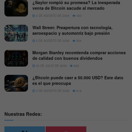
¿Saylor rompió su promesa? La inesperada
venta de Bitcoin sacude al mercado
3 DE AGOSTO DE 2026
583
Wall Street: Preapertura con tecnología,
aeroespacio y automotriz bajo presión
5 DE AGOSTO DE 2026
564
Morgan Stanley recomienda comprar acciones
de calidad con buenos dividendos
30 DE JULIO DE 2026
628
¿Bitcoin puede caer a 50.000 USD? Este dato
es el que preocupa
3 DE AGOSTO DE 2026
618
Nuestras Redes: