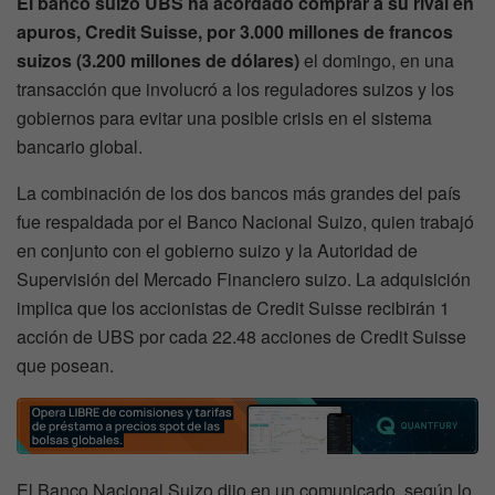
El banco suizo UBS ha acordado comprar a su rival en
apuros, Credit Suisse, por 3.000 millones de francos
suizos (3.200 millones de dólares)
el domingo, en una
transacción que involucró a los reguladores suizos y los
gobiernos para evitar una posible crisis en el sistema
bancario global.
La combinación de los dos bancos más grandes del país
fue respaldada por el Banco Nacional Suizo, quien trabajó
en conjunto con el gobierno suizo y la Autoridad de
Supervisión del Mercado Financiero suizo. La adquisición
implica que los accionistas de Credit Suisse recibirán 1
acción de UBS por cada 22.48 acciones de Credit Suisse
que posean.
El Banco Nacional Suizo dijo en un comunicado, según lo