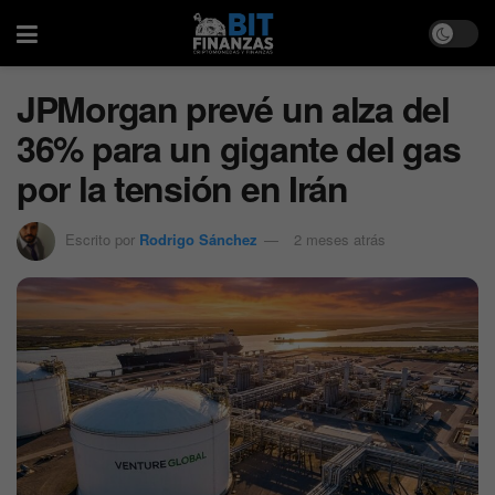
JPMorgan prevé un alza del
36% para un gigante del gas
por la tensión en Irán
Escrito por
Rodrigo Sánchez
2 meses atrás