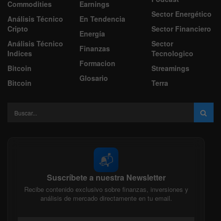
Commodities
Earnings
Sector Energético
Análisis Técnico
En Tendencia
Cripto
Sector Financiero
Energía
Análisis Técnico
Sector
Finanzas
Indices
Tecnologico
Formacion
Bitcoin
Streamings
Glosario
Bitcoin
Terra
📬
Suscríbete a nuestra Newsletter
Recibe contenido exclusivo sobre finanzas, inversiones y
análisis de mercado directamente en tu email.