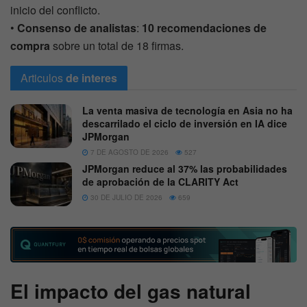
inicio del conflicto.
•
Consenso de analistas
:
10 recomendaciones de
compra
sobre un total de 18 firmas.
Articulos
de interes
La venta masiva de tecnología en Asia no ha
descarrilado el ciclo de inversión en IA dice
JPMorgan
7 DE AGOSTO DE 2026
527
JPMorgan reduce al 37% las probabilidades
de aprobación de la CLARITY Act
30 DE JULIO DE 2026
659
El impacto del gas natural