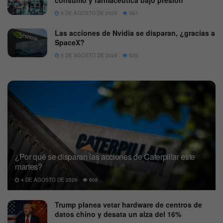
consumo y farmacéutica bajo presión
6 DE AGOSTO DE 2026
567
Las acciones de Nvidia se disparan, ¿gracias a
SpaceX?
5 DE AGOSTO DE 2026
635
¿Por qué se disparan las acciones de Caterpillar este
martes?
4 DE AGOSTO DE 2026
608
Trump planea vetar hardware de centros de
datos chino y desata un alza del 16%