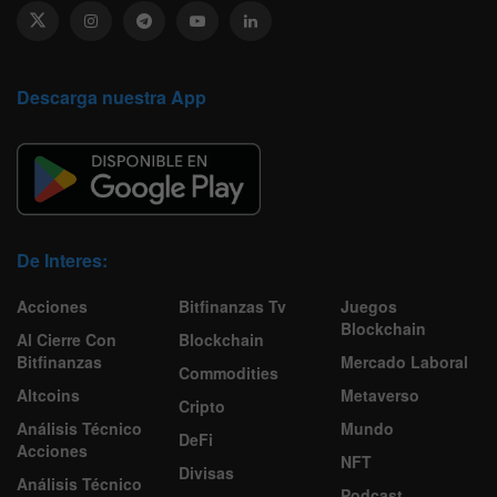
Descarga nuestra App
De Interes:
Acciones
Bitfinanzas Tv
Juegos
Blockchain
Al Cierre Con
Blockchain
Bitfinanzas
Mercado Laboral
Commodities
Altcoins
Metaverso
Cripto
Análisis Técnico
Mundo
DeFi
Acciones
NFT
Divisas
Análisis Técnico
Podcast