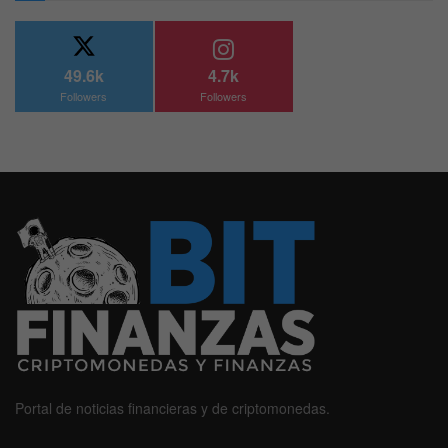
49.6k
4.7k
Followers
Followers
Portal de noticias financieras y de criptomonedas.