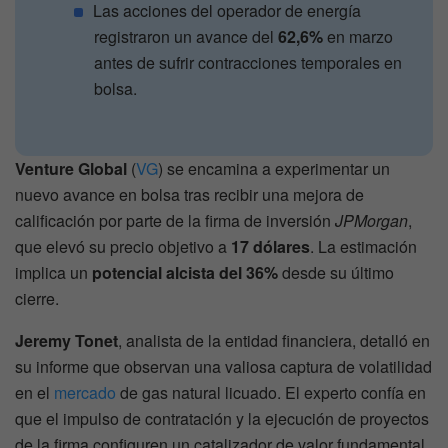
Las acciones del operador de energía
registraron un avance del
62,6%
en marzo
antes de sufrir contracciones temporales en
bolsa.
Venture Global
(
VG
) se encamina a experimentar un
nuevo avance en bolsa tras recibir una mejora de
calificación por parte de la firma de inversión
JPMorgan
,
que elevó su precio objetivo a
17 dólares
. La estimación
implica un
potencial alcista del 36%
desde su último
cierre.
Jeremy Tonet
, analista de la entidad financiera, detalló en
su informe que observan una valiosa captura de volatilidad
en el
mercado
de gas natural licuado. El experto confía en
que el impulso de contratación y la ejecución de proyectos
de la firma configuren un catalizador de valor fundamental.