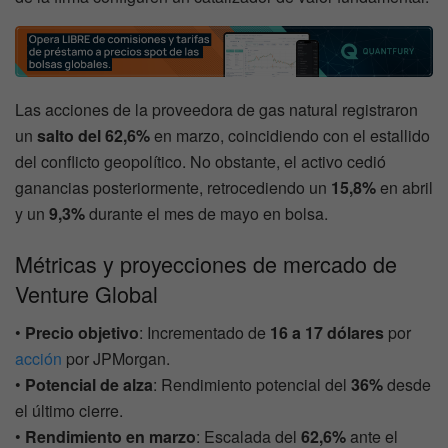
Las acciones de la proveedora de gas natural registraron
un
salto del 62,6%
en marzo, coincidiendo con el estallido
del conflicto geopolítico. No obstante, el activo cedió
ganancias posteriormente, retrocediendo un
15,8%
en abril
y un
9,3%
durante el mes de mayo en bolsa.
Métricas y proyecciones de mercado de
Venture Global
•
Precio objetivo
: Incrementado de
16 a 17 dólares
por
acción
por JPMorgan.
•
Potencial de alza
: Rendimiento potencial del
36%
desde
el último cierre.
•
Rendimiento en marzo
: Escalada del
62,6%
ante el