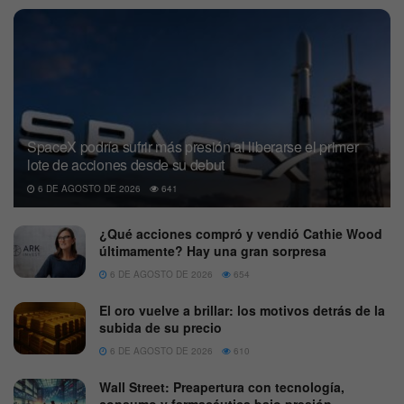
SpaceX podría sufrir más presión al liberarse el primer
lote de acciones desde su debut
6 DE AGOSTO DE 2026
641
¿Qué acciones compró y vendió Cathie Wood
últimamente? Hay una gran sorpresa
6 DE AGOSTO DE 2026
654
El oro vuelve a brillar: los motivos detrás de la
subida de su precio
6 DE AGOSTO DE 2026
610
Wall Street: Preapertura con tecnología,